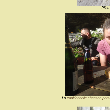
Pilou
La
traditionnelle chanson per