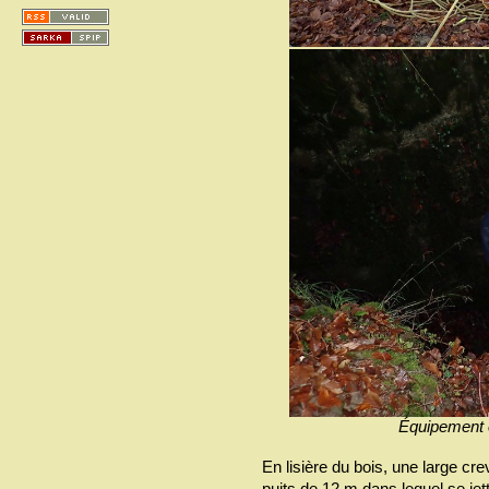
Équipement e
En lisière du bois, une large cr
puits de 12 m dans lequel se jet