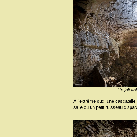
Un joli v
A l’extrême sud, une cascatelle t
salle où un petit ruisseau dispar