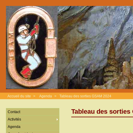
Accueil du site
>
Agenda
>
Tableau des sorties GSAM 2024
Tableau des sortie
Contact
Activités
Agenda