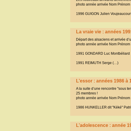
photo année arrivée Nom Prénom
1996 GUIGON Julien Voujeaucour
La vraie vie : années 19
Départ des alsaciens et arrivée d
photo année arrivée Nom Prénom 
1991 GONDARD Luc Montbéliard
1991 REIMUTH Serge (…)
L’essor : années 1986 à 
A la suite d’une rencontre "sous te
25 membres !
photo année arrivée Nom Prénom 
1986 HUNKELLER dit "Kéké" Patr
L’adolescence : année 1