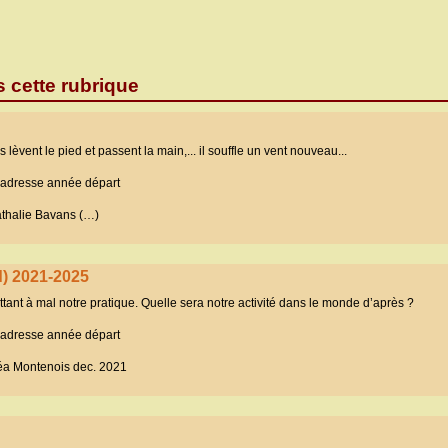
s cette rubrique
lèvent le pied et passent la main,... il souffle un vent nouveau...
adresse année départ
halie Bavans (…)
d) 2021-2025
ant à mal notre pratique. Quelle sera notre activité dans le monde d’après ?
adresse année départ
 Montenois dec. 2021