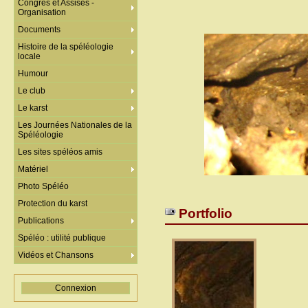
Congrès et Assises -
Organisation
Documents
Histoire de la spéléologie
locale
Humour
Le club
Le karst
Les Journées Nationales de la
Spéléologie
Les sites spéléos amis
Matériel
Photo Spéléo
Protection du karst
Portfolio
Publications
Spéléo : utilité publique
Vidéos et Chansons
Connexion