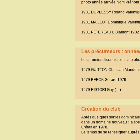
photo année arrivée Nom Prénom 
1981 DUPLESSY Roland Valentig
1981 MAILLOT Dominique Valenti
1981 PETEREAU L Blamont 1982
Les précurseurs : année
Les premiers licenciés du club p
1979 GUITTON Christian Mandeu
1979 BEECK Gérard 1979
1979 RISTORI Guy (…)
Création du club
Après quelques sorties dominicale
dans un domaine nouveau : la spé
C’était en 1978.
Le temps de se renseigner auprès d