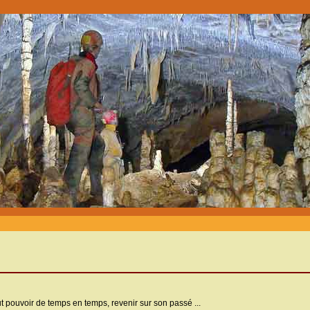
ut pouvoir de temps en temps, revenir sur son passé ...