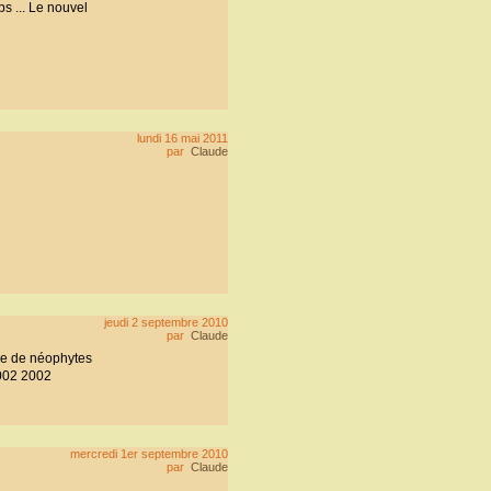
s ... Le nouvel
lundi 16 mai 2011
par
Claude
jeudi 2 septembre 2010
par
Claude
rce de néophytes
002 2002
mercredi 1er septembre 2010
par
Claude