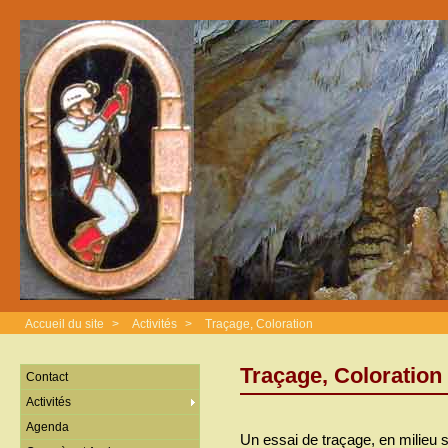
Accueil du site
>
Activités
>
Traçage, Coloration
Traçage, Coloration
Contact
Activités
Agenda
Un essai de traçage, en milieu s