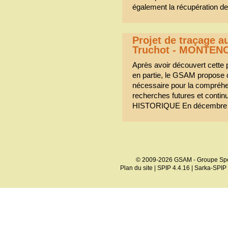
également la récupération de 
Projet de traçage a
Truchot - MONTEN
Après avoir découvert cette p
en partie, le GSAM propose d
nécessaire pour la compréhen
recherches futures et continue
HISTORIQUE En décembre 2
© 2009-2026 GSAM - Groupe Spé
Plan du site
|
SPIP 4.4.16
|
Sarka-SPIP 