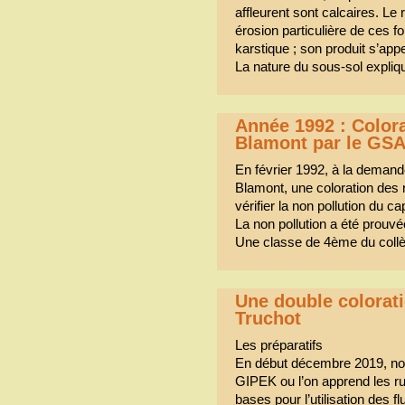
affleurent sont calcaires. Le 
érosion particulière de ces 
karstique ; son produit s’appe
La nature du sous-sol expliq
Année 1992 : Colorat
Blamont par le GS
En février 1992, à la demande
Blamont, une coloration des re
vérifier la non pollution du 
La non pollution a été prouvé
Une classe de 4ème du coll
Une double colorati
Truchot
Les préparatifs
En début décembre 2019, nou
GIPEK ou l’on apprend les ru
bases pour l’utilisation des f