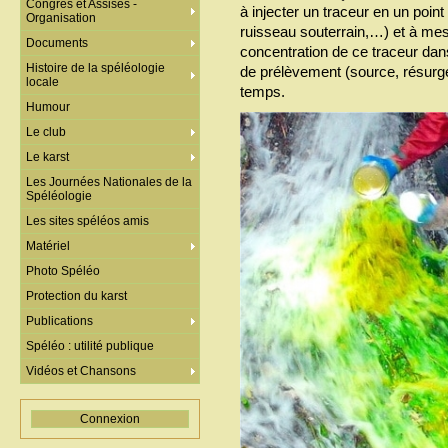
Congrès et Assises -
à injecter un traceur en un point 
Organisation
ruisseau souterrain,…) et à mesu
Documents
concentration de ce traceur dans
Histoire de la spéléologie
de prélèvement (source, résurg
locale
temps.
Humour
Le club
Le karst
Les Journées Nationales de la
Spéléologie
Les sites spéléos amis
Matériel
Photo Spéléo
Protection du karst
Publications
Spéléo : utilité publique
Vidéos et Chansons
Connexion