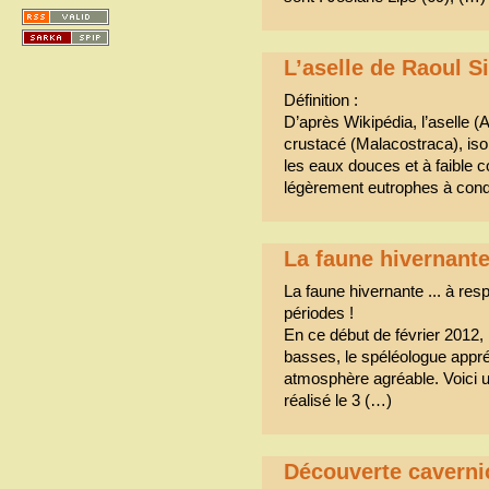
L’aselle de Raoul 
Définition :
D’après Wikipédia, l’aselle 
crustacé (Malacostraca), isop
les eaux douces et à faible 
légèrement eutrophes à condi
La faune hivernante 
La faune hivernante ... à res
périodes !
En ce début de février 2012,
basses, le spéléologue appré
atmosphère agréable. Voici u
réalisé le 3 (…)
Découverte caverni