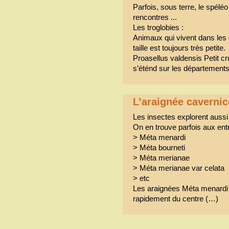
Parfois, sous terre, le spéléo
rencontres ...
Les troglobies :
Animaux qui vivent dans les 
taille est toujours très petite.
Proasellus valdensis Petit c
s’éténd sur les département
L’araignée cavernic
Les insectes explorent aussi 
On en trouve parfois aux ent
> Méta menardi
> Méta bourneti
> Méta merianae
> Méta merianae var celata
> etc
Les araignées Méta menardi 
rapidement du centre (…)