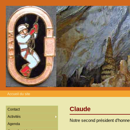
Accueil du site
Claude
Contact
Activités
Notre second président d’honne
Agenda