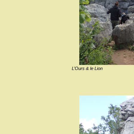
L’Ours & le Lion