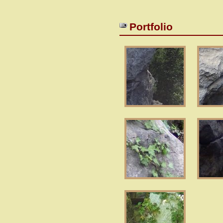
Portfolio