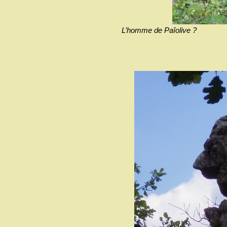
L’homme de Paîolive ?