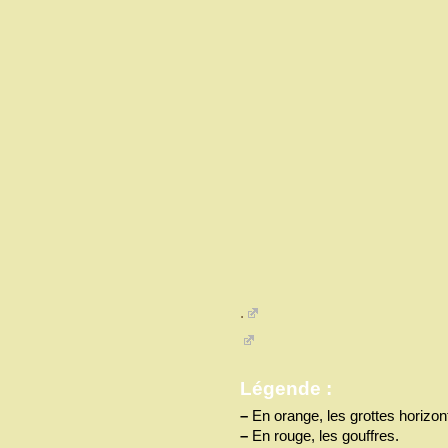
.
Légende :
–
En orange, les grottes horizon
–
En rouge, les gouffres.