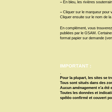
–
En bleu, les rivières souterrai
–
Cliquer sur le marqueur pour vo
Cliquer ensuite sur le nom de la
En complément, vous trouvere
publiées par le GSAM. Certaines
format papier sur demande (vent
IMPORTANT :
.
Pour la plupart, les sites se t
Tous sont situés dans des zo
Aucun aménagement n’a été et 
Toutes les données et indicati
spéléo confirmé et couvert pour