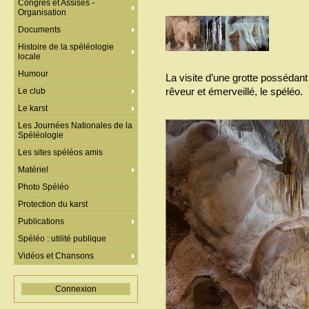
Congrès et Assises -
Organisation
Documents
Histoire de la spéléologie
locale
Humour
La visite d’une grotte possédan
rêveur et émerveillé, le spéléo.
Le club
Le karst
Les Journées Nationales de la
Spéléologie
Les sites spéléos amis
Matériel
Photo Spéléo
Protection du karst
Publications
Spéléo : utilité publique
Vidéos et Chansons
Connexion