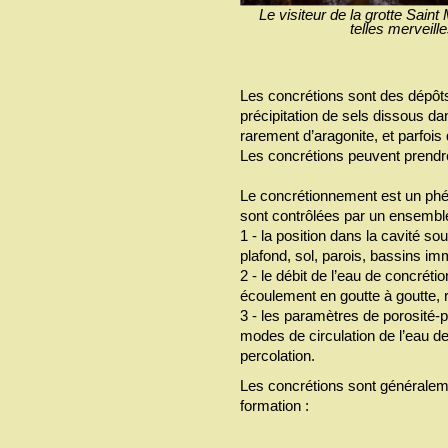
Le visiteur de la grotte Sain
telles merveil
Les concrétions sont des dépôts
précipitation de sels dissous da
rarement d’aragonite, et parfois
Les concrétions peuvent prendr
Le concrétionnement est un ph
sont contrôlées par un ensemble
1 - la position dans la cavité sou
plafond, sol, parois, bassins im
2 - le débit de l’eau de concrétio
écoulement en goutte à goutte, 
3 - les paramètres de porosité-pe
modes de circulation de l’eau d
percolation.
Les concrétions sont généralem
formation :