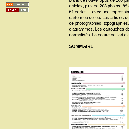
Dans ce nouvel opus de 200 pa
articles, plus de 208 photos, 9
61 cartes… avec une impression
cartonnée collée. Les articles s
de photographies, topographie
diagrammes. Les cartouches de s
normalisés. La nature de l’articl
SOMMAIRE