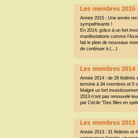
Les membres 2015 
Année 2015 : Une année rec
sympathisants !
En 2014, grâce à un fort in
manifestations comme l’Axon
fait le plein de nouveaux me
de continuer à (…)
Les membres 2014 
Année 2014 : de 28 fédérés 
termine à 34 membres et 5 s
Malgré un fort investissement 
2013 n’ont pas renouvelé leu
par Cécile "Des filles en spé
Les membres 2013 
Année 2013 : 31 fédérés et 
commencer l’année, un recor