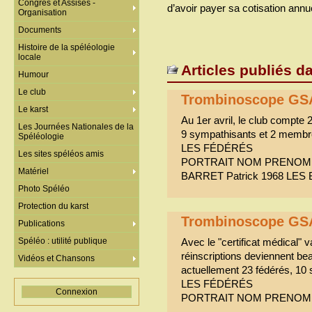
Congrès et Assises -
d’avoir payer sa cotisation annu
Organisation
Documents
Histoire de la spéléologie
locale
Articles publiés d
Humour
Le club
Trombinoscope GS
Le karst
Au 1er avril, le club compte 
Les Journées Nationales de la
9 sympathisants et 2 membres
Spéléologie
LES FÉDÉRÉS
Les sites spéléos amis
PORTRAIT NOM PRENOM 
Matériel
BARRET Patrick 1968 LES
Photo Spéléo
Protection du karst
Trombinoscope GS
Publications
Spéléo : utilité publique
Avec le "certificat médical" v
réinscriptions deviennent be
Vidéos et Chansons
actuellement 23 fédérés, 10
LES FÉDÉRÉS
Connexion
PORTRAIT NOM PRENOM 