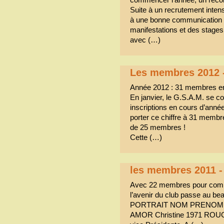
Suite à un recrutement intens
à une bonne communication a
manifestations et des stage
avec (…)
Les membres 2012 
Année 2012 : 31 membres en f
En janvier, le G.S.A.M. se 
inscriptions en cours d’année 
porter ce chiffre à 31 membr
de 25 membres !
Cette (…)
les membres 2011 
Avec 22 membres pour comm
l’avenir du club passe au bea
PORTRAIT NOM PRENOM 
AMOR Christine 1971 RO