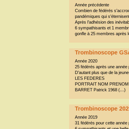
Année précédente
Combien de fédérés s’accro
pandémiques qui s’éternisen
Après l’adhésion des inévitab
6 sympathisants et 1 membr
gonfle à 25 membres après le
Trombinoscope GS
Année 2020
25 fédérés après une année 
D’autant plus que de la jeunes
LES FEDERES
PORTRAIT NOM PRENOM 
BARRET Patrick 1968 (…)
Trombinoscope 202
Année 2019
31 fédérés pour cette année
6 sympathisants et une bell