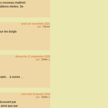
 du nouveau matériel
ditions réelles. Se
lundi 1er novembre 2021
par
Olivier
ur les doigts
dimanche 13 septembre 2020
par
Didier L
 explo… à suivre …
mercredi 10 janvier 2018
par
Didier L
écouvert par
ainsi que par