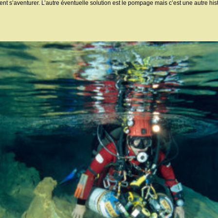
t s’aventurer. L’autre éventuelle solution est le pompage mais c’est une autre histo