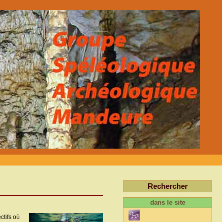
Rechercher
dans le site
ctifs où