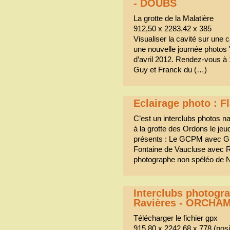
- DOUBS
La grotte de la Malatière
912,50 x 2283,42 x 385
Visualiser la cavité sur une 
une nouvelle journée photos 
d’avril 2012. Rendez-vous à 
Guy et Franck du (…)
Eclairage photo : F
C’est un interclubs photos na
à la grotte des Ordons le jeu
présents : Le GCPM avec Guy
Fontaine de Vaucluse avec 
photographe non spéléo de 
Interclubs photogr
Ravières - ORCHA
Télécharger le fichier gpx
915,80 x 2242,68 x 778 (posit