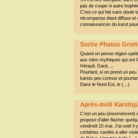
pas de coupe ni autre trophée
C’est ce qui fait sans doute la
récompense étant diffuse et co
connaissances du karst pour l
Sortie Photos Grott
Quand on pense région spél
aux sites mythiques qui ont f
Hérault, Gard, ...
Pourtant, si on prend un peu
karsts peu connus et pourtan
Dans le Nord Est, le (…)
Après-midi Karstiq
C’est un peu (énormément) e
propose d’aller flasher quel
vendredi 15 mai. J’ai noté il
certaines cavités à aller vis