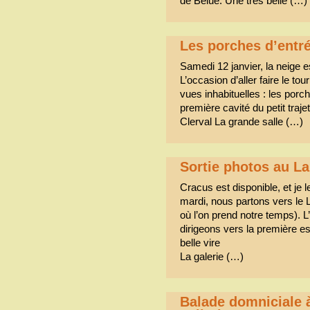
de Belue. Une très belle (…)
Les porches d’entr
Samedi 12 janvier, la neige 
L’occasion d’aller faire le t
vues inhabituelles : les porch
première cavité du petit traj
Clerval La grande salle (…)
Sortie photos au L
Cracus est disponible, et je l
mardi, nous partons vers le 
où l’on prend notre temps). 
dirigeons vers la première e
belle vire
La galerie (…)
Balade domniciale à