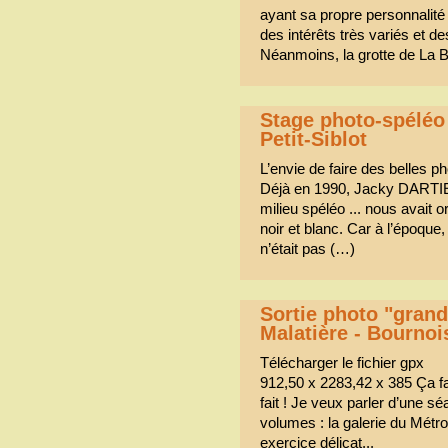
ayant sa propre personnalité
des intérêts très variés et d
Néanmoins, la grotte de La
Stage photo-spéléo 
Petit-Siblot
L’envie de faire des belles ph
Déjà en 1990, Jacky DARTIER
milieu spéléo ... nous avait o
noir et blanc. Car à l’époque,
n’était pas (…)
Sortie photo "grand
Malatière - Bourno
Télécharger le fichier gpx
912,50 x 2283,42 x 385 Ça fai
fait ! Je veux parler d’une 
volumes : la galerie du Métro
exercice délicat...