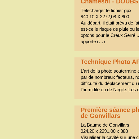
Chamesol - DOUBS
Télécharger le fichier gpx
940,10 X 2272,08 X 800
Au départ, il était prévu de f
est-ce le risque de pluie ou l
optons pour le Creux Serré ..
apporté (…)
Technique Photo A
L’art de la photo souterraine e
par de nombreux facteurs, no
difficulté du déplacement du m
l’humidité ou de l’argile. Les
Première séance ph
de Gonvillars
La Baume de Gonvillars
924,20 x 2291,00 x 388
Visualiser la cavité sur une c