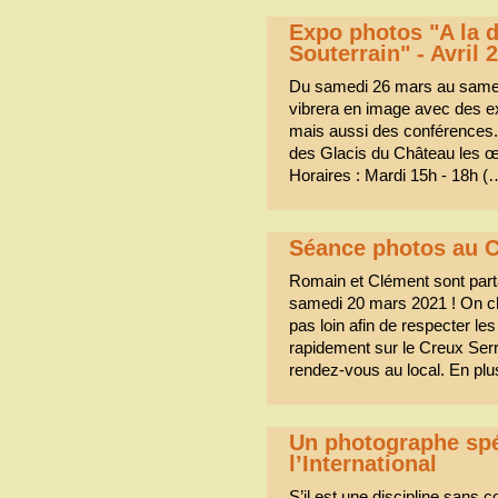
Expo photos "A la 
Souterrain" - Avril 
Du samedi 26 mars au samedi 
vibrera en image avec des ex
mais aussi des conférences. 
des Glacis du Château les 
Horaires : Mardi 15h - 18h (
Séance photos au C
Romain et Clément sont part
samedi 20 mars 2021 ! On c
pas loin afin de respecter le
rapidement sur le Creux Serr
rendez-vous au local. En plu
Un photographe spé
l’International
S’il est une discipline sans 