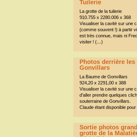
Tuilerie
La grotte de la tuilerie
910.755 x 2280.006 x 368
Visualiser la cavité sur une
(comme souvent !) à partir v
est très connue, mais ni Fre
visiter ! (…)
Photos derrière les
Gonvillars
La Baume de Gonvillars
924,20 x 2291,00 x 388
Visualiser la cavité sur une 
d’aller prendre quelques clic
souterraine de Gonvillars.
Claude étant disponible pour
Sortie photos grand
grotte de la Malat