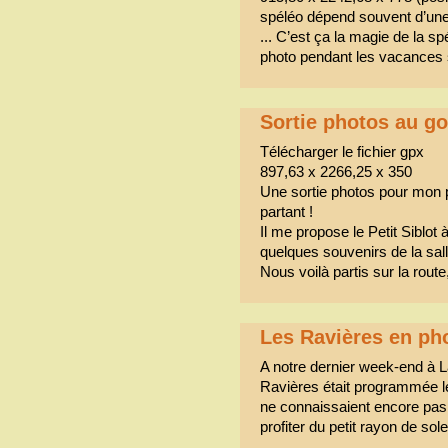
spéléo dépend souvent d’une 
... C’est ça la magie de la sp
photo pendant les vacances s
Sortie photos au gou
Télécharger le fichier gpx
897,63 x 2266,25 x 350
Une sortie photos pour mon p
partant !
Il me propose le Petit Siblo
quelques souvenirs de la sall
Nous voilà partis sur la route
Les Ravières en ph
A notre dernier week-end à La
Ravières était programmée le
ne connaissaient encore pas c
profiter du petit rayon de sole