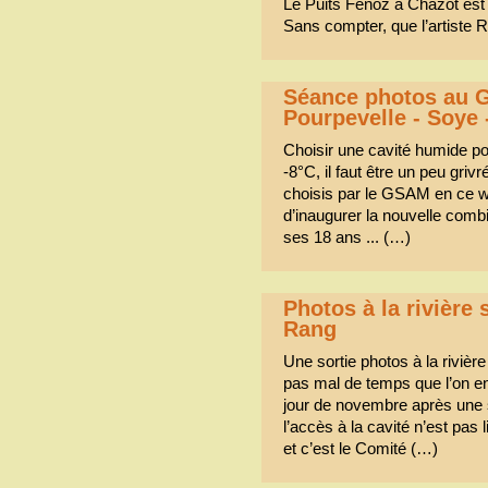
Le Puits Fenoz à Chazot est 
Sans compter, que l’artiste 
Séance photos au G
Pourpevelle - Soye 
Choisir une cavité humide p
-8°C, il faut être un peu grivr
choisis par le GSAM en ce we
d’inaugurer la nouvelle comb
ses 18 ans ... (…)
Photos à la rivière 
Rang
Une sortie photos à la rivière
pas mal de temps que l’on en p
jour de novembre après une s
l’accès à la cavité n’est pas
et c’est le Comité (…)