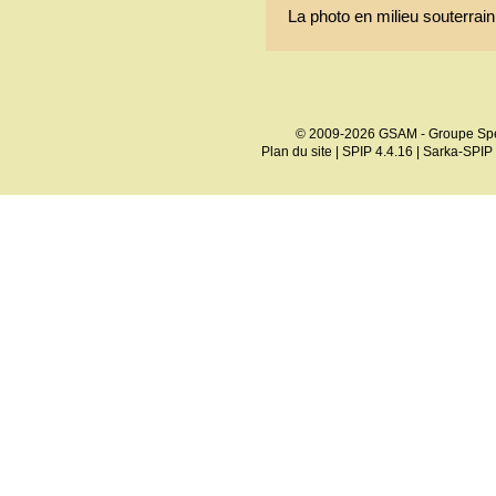
La photo en milieu souterrai
© 2009-2026 GSAM - Groupe Spé
Plan du site
|
SPIP 4.4.16
|
Sarka-SPIP 