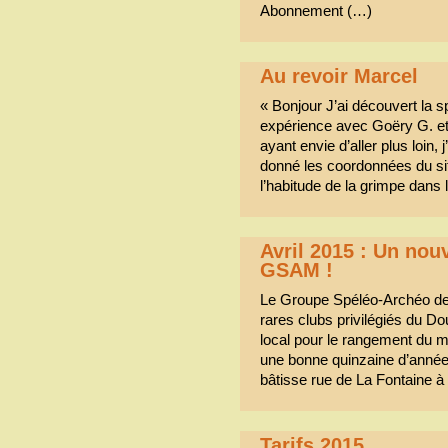
Abonnement (…)
Au revoir Marcel
« Bonjour J’ai découvert la s
expérience avec Goëry G. e
ayant envie d’aller plus loin,
donné les coordonnées du s
l’habitude de la grimpe dans 
Avril 2015 : Un nou
GSAM !
Le Groupe Spéléo-Archéo de 
rares clubs privilégiés du D
local pour le rangement du ma
une bonne quinzaine d’année
bâtisse rue de La Fontaine à
Tarifs 2015