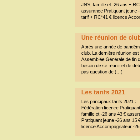
JNS, famille et -26 ans + RC
assurance Pratiquant jeune 
tarif + RC*41 € licence Acc
Une réunion de club
Après une année de pandémie,
club. La dernière réunion est 
Assemblée Générale de fin d’a
besoin de se réunir et de déba
pas question de (…)
Les tarifs 2021
Les principaux tarifs 2021 :
Fédération licence Pratiquant
famille et -26 ans 43 € assu
Pratiquant jeune -26 ans 15 
licence Accompagnateur -26 