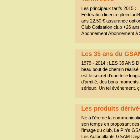
Les principaux tarifs 2015 :
Fédération licence plein tarif
ans 22,50 € assurance option
Club Cotisation club +26 ans
Abonnement Abonnement 
Les 35 ans du GSA
1979 - 2014 : LES 35 ANS D
beau bout de chemin réalisé 
est le secret d’une telle long
d’amitié, des bons moments
sérieux. Un tel événement, 
Les produits déri
Né à l’ère de la communicat
son temps en proposant des 
l’image du club. Le Pin’s G
Les Autocollants GSAM Déjà 