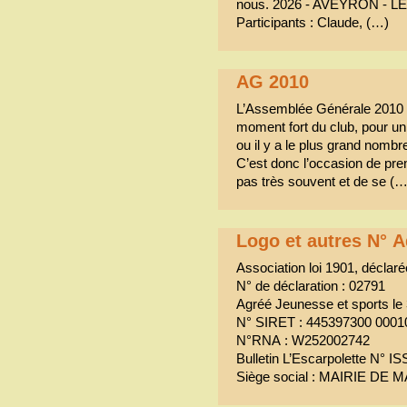
nous. 2026 - AVEYRON - LE
Participants : Claude, (…)
AG 2010
L’Assemblée Générale 2010 L
moment fort du club, pour un 
ou il y a le plus grand no
C’est donc l’occasion de pre
pas très souvent et de se (…
Logo et autres N° A
Association loi 1901, déclaré
N° de déclaration : 02791
Agréé Jeunesse et sports le 
N° SIRET : 445397300 0001
N°RNA : W252002742
Bulletin L’Escarpolette N° 
Siège social : MAIRIE DE M