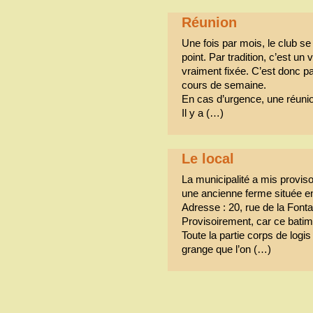
Réunion
Une fois par mois, le club se 
point. Par tradition, c’est un
vraiment fixée. C’est donc p
cours de semaine.
En cas d’urgence, une réuni
Il y a (…)
Le local
La municipalité a mis proviso
une ancienne ferme située en 
Adresse : 20, rue de la Fonta
Provisoirement, car ce batime
Toute la partie corps de logis
grange que l’on (…)