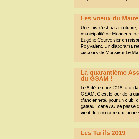
Les voeux du Maire
Une fois n’est pas coutume,
municipalité de Mandeure se
Eugène Courvoisier en raison
Polyvalent. Un diaporama retr
discours de Monsieur Le Mai
La quarantième As
du GSAM !
Le 8 décembre 2018, une date
GSAM. C’est le jour de la q
d’ancienneté, pour un club, c
gâteau : cette AG se passe 
vient de connaître une anné
Les Tarifs 2019