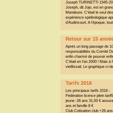
Joseph TURINETTI 1945-20
Joseph, dit Jojo, est en gran
Mandeure. C’était le seul d
expérience spéléologique ap
d’Audincourt. A l’époque, tout
Retour sur 15 ann
Après un long passage de 1
responsabilités du Comité Dé
enfin charmé de pouvoir enf
C’était en l’an 2000 ! Mais à 
vieillissait. Le graphique ci
Tarifs 2016
Les principaux tarifs 2016 :
Fédération licence plein tari
jeune -26 ans 31,50 € assur
ans et famille 8 €
Club Cotisation club +26 ans