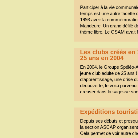
Participer à la vie communal
temps est une autre facette 
1993 avec la commémoration 
Mandeure. Un grand défilé de
thème libre. Le GSAM avait f
Les clubs créés en 
25 ans en 2004
En 2004, le Groupe Spéléo-
jeune club adulte de 25 ans 
d’apprentissage, une crise d
découverte, le voici parvenu
creuser dans la sagesse so
Expéditions tourist
Depuis ses débuts et presqu
la section ASCAP organisent 
Cela permet de voir autre ch