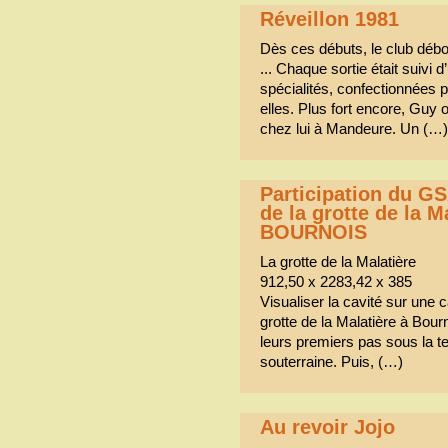
Réveillon 1981
Dès ces débuts, le club débor
... Chaque sortie était suivi d
spécialités, confectionnées p
elles. Plus fort encore, Guy 
chez lui à Mandeure. Un (…)
Participation du GS
de la grotte de la Ma
BOURNOIS
La grotte de la Malatière
912,50 x 2283,42 x 385
Visualiser la cavité sur une
grotte de la Malatière à Bou
leurs premiers pas sous la te
souterraine. Puis, (…)
Au revoir Jojo