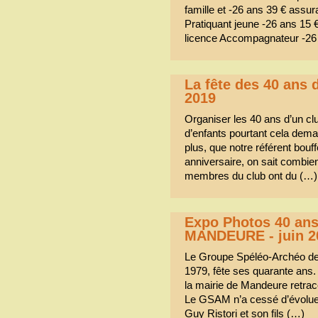
famille et -26 ans 39 € assu
Pratiquant jeune -26 ans 15 
licence Accompagnateur -26 
La fête des 40 ans 
2019
Organiser les 40 ans d’un clu
d’enfants pourtant cela dema
plus, que notre référent bouffe
anniversaire, on sait combien
membres du club ont du (…)
Expo Photos 40 an
MANDEURE - juin 2
Le Groupe Spéléo-Archéo d
1979, fête ses quarante ans.
la mairie de Mandeure retrac
Le GSAM n’a cessé d’évoluer.
Guy Ristori et son fils (…)