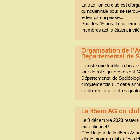
La tradition du club est d’org
quinquennale pour se retrou
le temps qui passe...
Pour les 45 ans, la huitième éd
membres actifs étaient invit
Organisation de l’
Départemental de S
Il existe une tradition dans l
tour de rôle, qui organisent
Départemental de Spéléologie
cinquième fois ! Et cette anné
seulement que tout les quatr
La 45em AG du clu
Le 9 décembre 2023 restera 
exceptionnel !
C’est le jour de la 45em As
siècle, pour un club, c’est dé