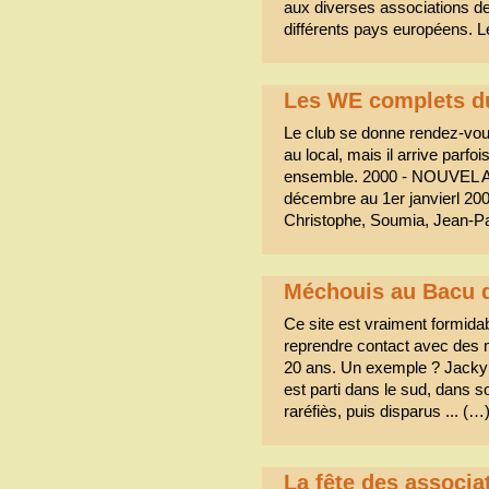
aux diverses associations 
différents pays européens.
Les WE complets 
Le club se donne rendez-vou
au local, mais il arrive par
ensemble. 2000 - NOUVEL
décembre au 1er janvierl 200
Christophe, Soumia, Jean-Pau
Méchouis au Bacu d
Ce site est vraiment formidab
reprendre contact avec des me
20 ans. Un exemple ? Jacky 
est parti dans le sud, dans so
raréfiès, puis disparus ... (…
La fête des associa