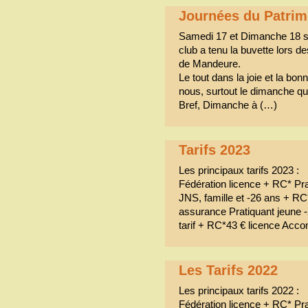
Journées du Patrim
Samedi 17 et Dimanche 18 s
club a tenu la buvette lors d
de Mandeure.
Le tout dans la joie et la b
nous, surtout le dimanche qui 
Bref, Dimanche à (…)
Tarifs 2023
Les principaux tarifs 2023 :
Fédération licence + RC* Prat
JNS, famille et -26 ans + RC
assurance Pratiquant jeune 
tarif + RC*43 € licence Acc
Les Tarifs 2022
Les principaux tarifs 2022 :
Fédération licence + RC* Prat