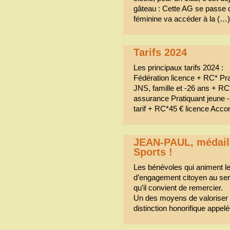
gâteau : Cette AG se passe 
féminine va accéder à la (…)
Tarifs 2024
Les principaux tarifs 2024 :
Fédération licence + RC* Prat
JNS, famille et -26 ans + RC
assurance Pratiquant jeune 
tarif + RC*45 € licence Acc
JEAN-PAUL, médail
Sports !
Les bénévoles qui animent le
d’engagement citoyen au serv
qu’il convient de remercier.
Un des moyens de valoriser 
distinction honorifique appel