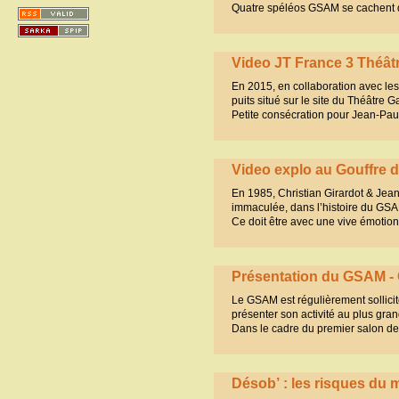
Quatre spéléos GSAM se cachent dan
Video JT France 3 Théâ
En 2015, en collaboration avec le
puits situé sur le site du Théâtre
Petite consécration pour Jean-Paul
Video explo au Gouffre 
En 1985, Christian Girardot & Jean
immaculée, dans l’histoire du GSAM
Ce doit être avec une vive émotio
Présentation du GSAM - 
Le GSAM est régulièrement sollicité
présenter son activité au plus gra
Dans le cadre du premier salon de
Désob’ : les risques du mé