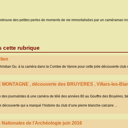
n retrouve des petites perles de moments de vie immortalisées par un caméraman in
s cette rubrique
lien
hristian Gu. à la caméra dans la Combe de Vanne pour cette jolie découverte club 
E MONTAGNE , découverte des BRUYERES , Villars-les-Bla
des journalistes & une caméra de télé des années 80 au Gouffre des Bruyères, fal
e découverte qui a marqué l’histoire du club d’une pierre blanche calcaire ...
Nationales de l’Archéologie juin 2016