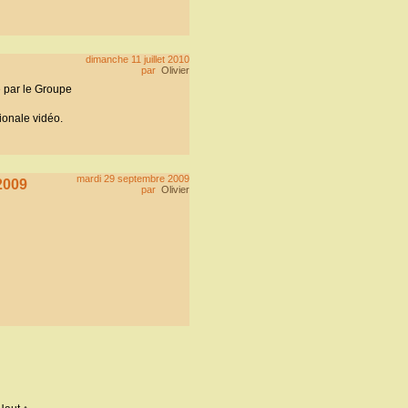
dimanche 11 juillet 2010
par
Olivier
 par le Groupe
ionale vidéo.
mardi 29 septembre 2009
2009
par
Olivier