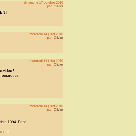
dimanche 17 octobre 2010
par
Olivier
EMENT
mercredi 14 juillet 2010
par
Olivier
mercredi 14 juillet 2010
par
Olivier
e vidéo !
; remarquez
mercredi 14 juillet 2010
par
Olivier
mbre 1994. Prise
ement.