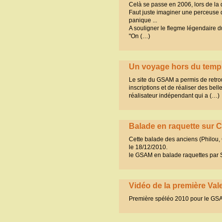
Celà se passe en 2006, lors de la d
Faut juste imaginer une perceuse 
panique ...
A souligner le flegme légendaire d
"On (…)
Un voyage hors du temps
Le site du GSAM a permis de retro
inscriptions et de réaliser des bel
réalisateur indépendant qui a (…)
Balade en raquette sur 
Cette balade des anciens (Philou,
le 18/12/2010.
le GSAM en balade raquettes pa
Vidéo de la première Vale
Première spéléo 2010 pour le GSAM