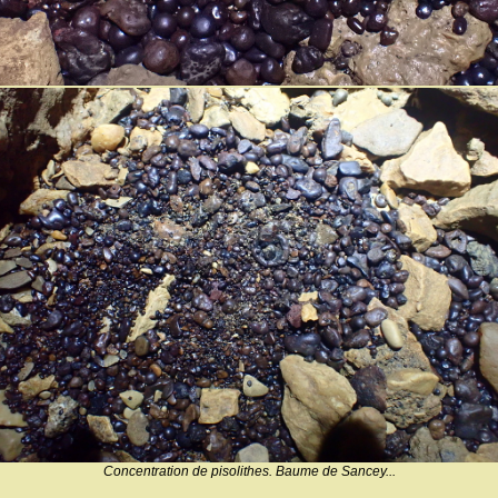
Concentration de pisolithes. Baume de Sancey...