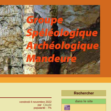
Rechercher
dans le site
vendredi 4 novembre 2022
par
Claude
popularité : 7%