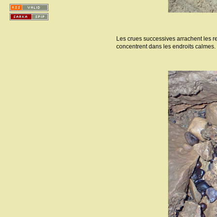
Les crues successives arrachent les rem
concentrent dans les endroits calmes.