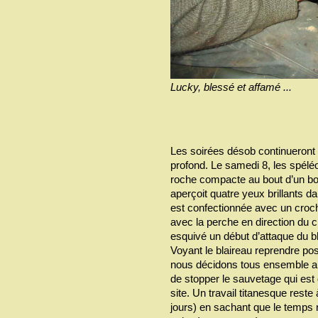
Lucky, blessé et affamé ...
Les soirées désob continueront 
profond. Le samedi 8, les spéléo
roche compacte au bout d’un boy
aperçoit quatre yeux brillants d
est confectionnée avec un croch
avec la perche en direction du c
esquivé un début d’attaque du bl
Voyant le blaireau reprendre pos
nous décidons tous ensemble apr
de stopper le sauvetage qui est
site. Un travail titanesque reste
jours) en sachant que le temps r