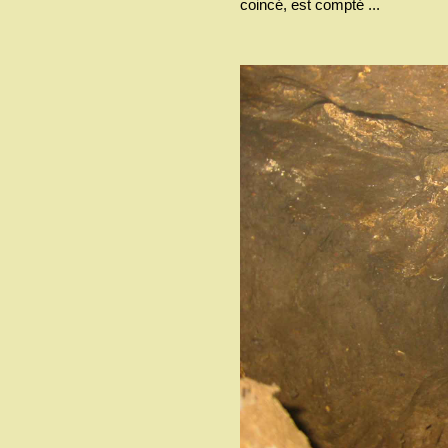
coincé, est compté ...