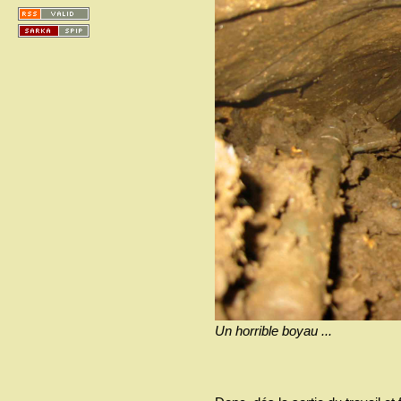
Un horrible boyau ...