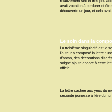
relativement sec et très peu acc
avait vocation à perdurer et être 
découverte un jour, et cela avai
Le soin dans la compo
La troisième singularité est le s
l’auteur a composé la lettre : u
d’antan, des décorations discr
soigné ajoute encore à cette le
officiel.
La lettre cachée aux yeux du m
seconde jeunesse à l’ère du num