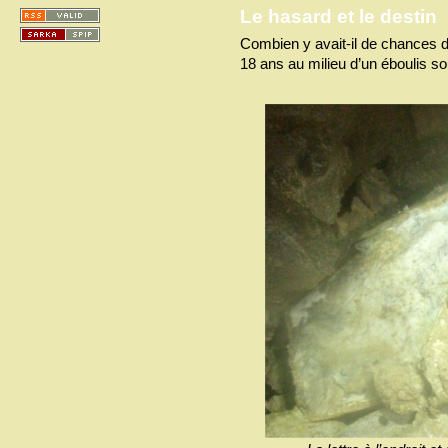
Le hasard et le destin
Combien y avait-il de chances d
18 ans au milieu d’un éboulis so