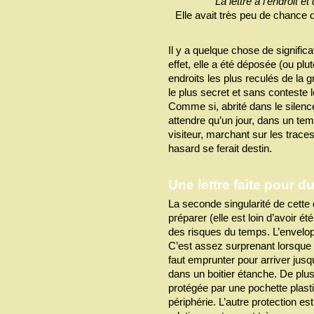
La lettre à l’endroit e
Elle avait très peu de chance 
Il y a quelque chose de significat
effet, elle a été déposée (ou pl
endroits les plus reculés de la 
le plus secret et sans conteste l
Comme si, abrité dans le silence 
attendre qu’un jour, dans un tem
visiteur, marchant sur les traces
hasard se ferait destin.
Une lettre faite pour du
La seconde singularité de cette 
préparer (elle est loin d’avoir ét
des risques du temps. L’envelop
C’est assez surprenant lorsque l’
faut emprunter pour arriver jusqu
dans un boitier étanche. De plus,
protégée par une pochette plasti
périphérie. L’autre protection es