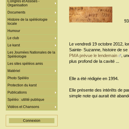
Congrès et Assises -
Organisation
Documents
Histoire de la spéléologie
93
locale
Humour
Le club
Le vendredi 19 octobre 2012, lor
Le karst
Sainte- Suzanne, histoire de se
Les Journées Nationales de la
PMA prévue le lendemain
, un
Spéléologie
plus profond de la cavité ...
Les sites spéléos amis
Matériel
Photo Spéléo
Elle a été rédigée en 1994.
Protection du karst
Elle présente des intérêts de pa
Publications
simple note qui aurait été aband
Spéléo : utilité publique
Vidéos et Chansons
Connexion