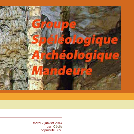
mardi 7 janvier 2014
par
Cécile
popularité : 8%