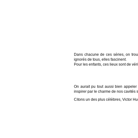
Dans chacune de ces séries, on trouv
ignorés de tous, elles fascinent.
Pour les enfants, ces lieux sont de vér
La poésie
On aurait pu tout aussi bien appeler 
inspirer par le charme de nos cavités s
Citons un des plus célèbres, Victor H