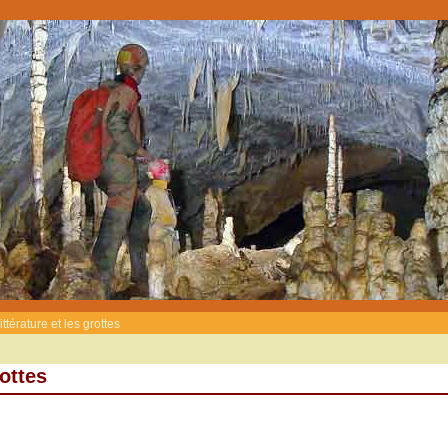
ittérature et les grottes
rottes