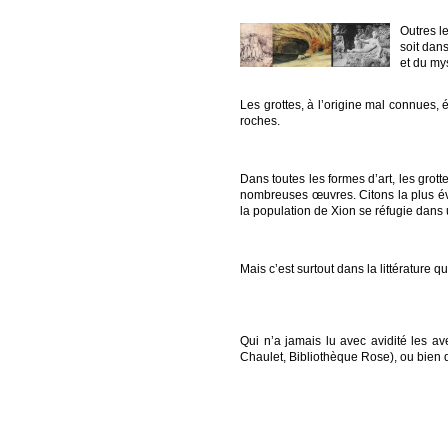
Outres l
soit dans
et du my
Les grottes, à l’origine mal connues,
roches.
Dans toutes les formes d’art, les grot
nombreuses œuvres. Citons la plus évid
la population de Xion se réfugie dans
Mais c’est surtout dans la littérature q
La littérature enfantine
Qui n’a jamais lu avec avidité les av
Chaulet, Bibliothèque Rose), ou bien d