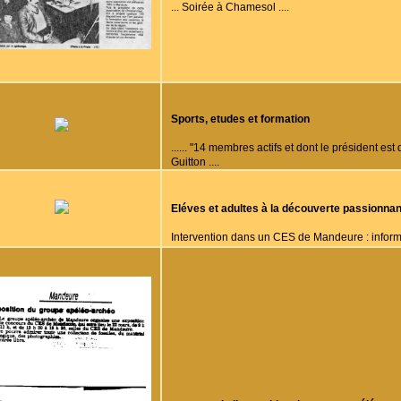
... Soirée à Chamesol ....
Sports, etudes et formation
...... "14 membres actifs et dont le président est
Guitton ....
Eléves et adultes à la découverte passionnant
Intervention dans un CES de Mandeure : informa