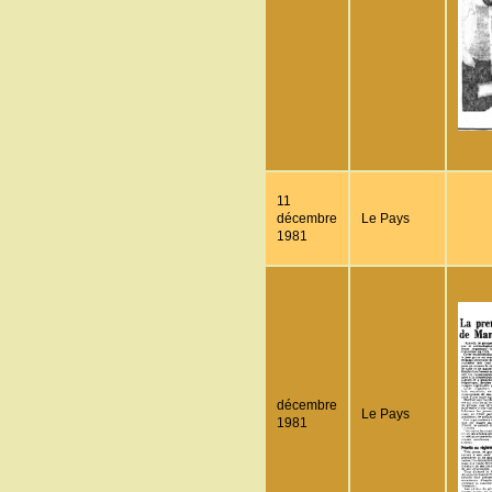
11
décembre
Le Pays
1981
décembre
Le Pays
1981