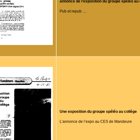
annonce de l’exposition du groupe spéléo au 
Pub et repub ....
Une exposition du groupe spéléo au collège
L’annonce de l’expo au CES de Mandeure