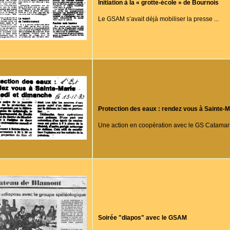
Initiation à la « grotte-école » de Bournois
Le GSAM s’avait déjà mobiliser la presse ...
Protection des eaux : rendez vous à Sainte-
Une action en coopération avec le GS Catamara
Soirée "diapos" avec le GSAM