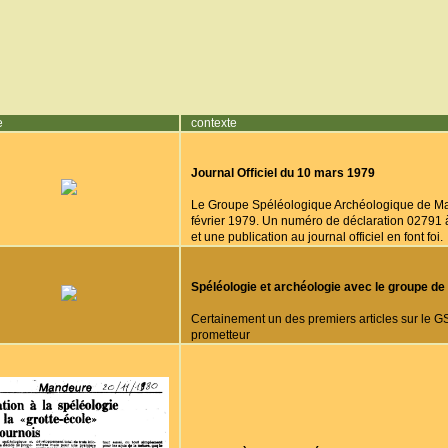
e
contexte
Journal Officiel du 10 mars 1979
Le Groupe Spéléologique Archéologique de Mand
février 1979. Un numéro de déclaration 02791 
et une publication au journal officiel en font foi.
Spéléologie et archéologie avec le groupe d
Certainement un des premiers articles sur le G
prometteur