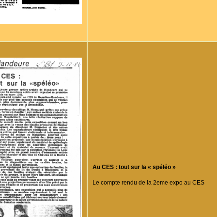
Au CES : tout sur la « spéléo »
Le compte rendu de la 2eme expo au CES