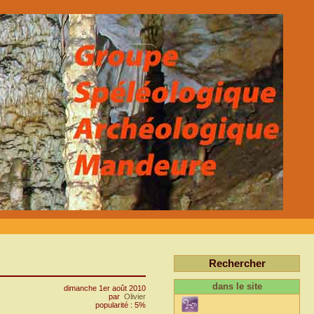
Rechercher
dans le site
dimanche 1er août 2010
par
Olivier
popularité : 5%