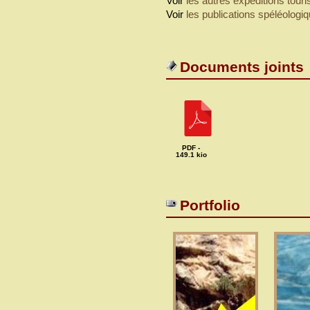
Voir
les autres expéditions touri
Voir
les publications spéléologi
Documents joints
PDF -
149.1 kio
Portfolio