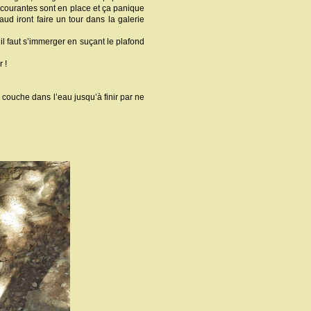
 courantes sont en place et ça panique
aud iront faire un tour dans la galerie
 il faut s’immerger en suçant le plafond
 !
 couche dans l’eau jusqu’à finir par ne