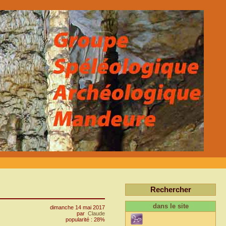
Rechercher
dans le site
dimanche 14 mai 2017
par
Claude
popularité : 28%