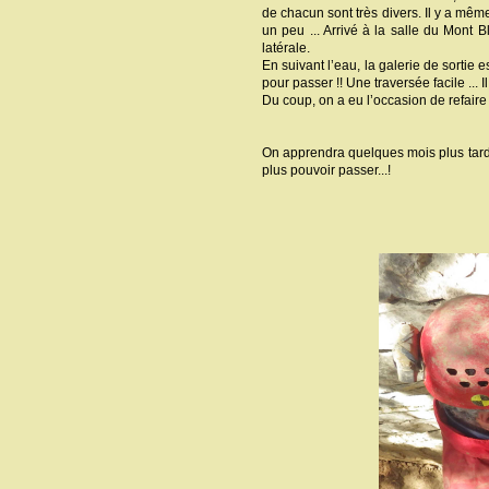
de chacun sont très divers. Il y a mê
un peu ... Arrivé à la salle du Mont B
latérale.
En suivant l’eau, la galerie de sortie 
pour passer !! Une traversée facile ... I
Du coup, on a eu l’occasion de refaire
On apprendra quelques mois plus tard p
plus pouvoir passer...!