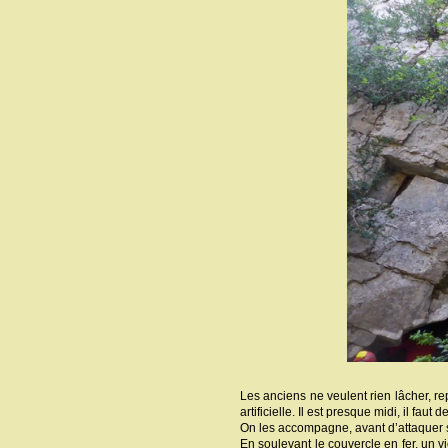
Les anciens ne veulent rien lâcher, rep
artificielle. Il est presque midi, il f
On les accompagne, avant d’attaquer s
En soulevant le couvercle en fer, un v