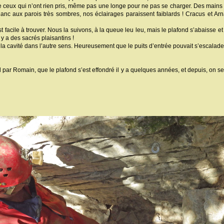
me ceux qui n’ont rien pris, même pas une longe pour ne pas se charger. Des mains
lanc aux parois très sombres, nos éclairages paraissent faiblards ! Cracus et Arn
est facile à trouver. Nous la suivons, à la queue leu leu, mais le plafond s’abaisse et
l y a des sacrés plaisantins !
 la cavité dans l’autre sens. Heureusement que le puits d’entrée pouvait s’escalader
ar Romain, que le plafond s’est effondré il y a quelques années, et depuis, on se