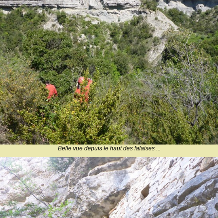
Belle vue depuis le haut des falaises ...