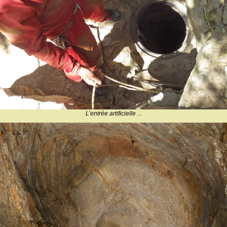
L’entrée artificielle ...