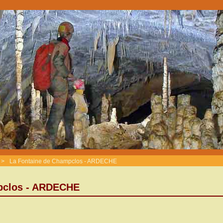
>
La Fontaine de Champclos - ARDECHE
pclos - ARDECHE