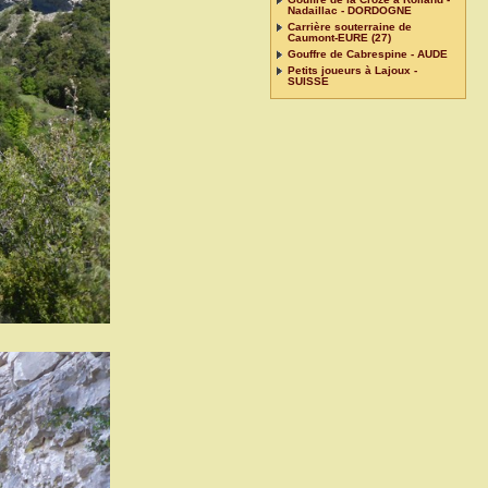
Nadaillac - DORDOGNE
Carrière souterraine de
Caumont-EURE (27)
Gouffre de Cabrespine - AUDE
Petits joueurs à Lajoux -
SUISSE