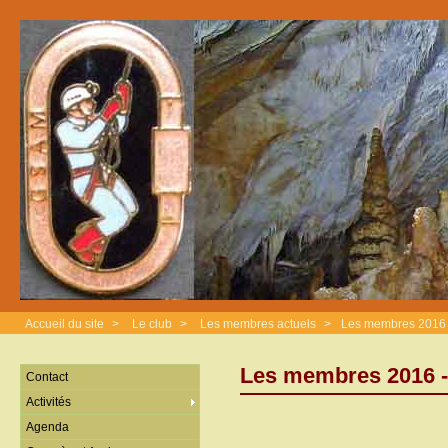
Accueil du site
>
Le club
>
Les membres actuels
>
Les membres 2016 
Les membres 2016 
Contact
Activités
Agenda