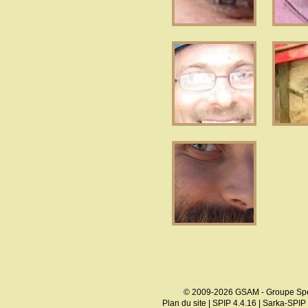
© 2009-2026 GSAM - Groupe Spé
Plan du site
|
SPIP 4.4.16
|
Sarka-SPIP 