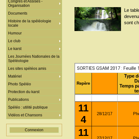
Congrès et Assises -
Organisation
Le tab
Documents
devenu 
Histoire de la spéléologie
sont c
locale
Humour
Le club
Le karst
Les Journées Nationales de la
Spéléologie
Les sites spéléos amis
Matériel
Photo Spéléo
Protection du karst
Publications
Spéléo : utilité publique
Vidéos et Chansons
Connexion