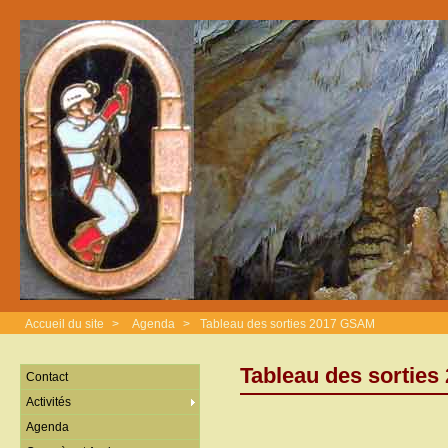
Accueil du site
>
Agenda
>
Tableau des sorties 2017 GSAM
Tableau des sortie
Contact
Activités
Agenda