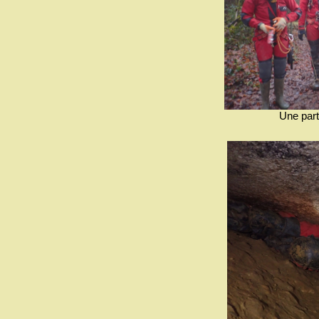
Une part