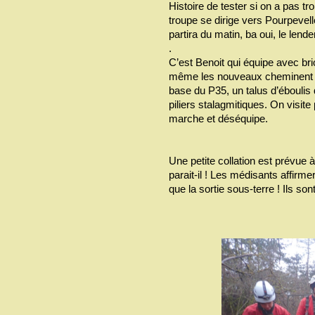
Histoire de tester si on a pas tro
troupe se dirige vers Pourpevel
partira du matin, ba oui, le lende
.
C’est Benoit qui équipe avec br
même les nouveaux cheminent a
base du P35, un talus d’éboulis
piliers stalagmitiques. On visite
marche et déséquipe.
Une petite collation est prévue à 
parait-il ! Les médisants affir
que la sortie sous-terre ! Ils s