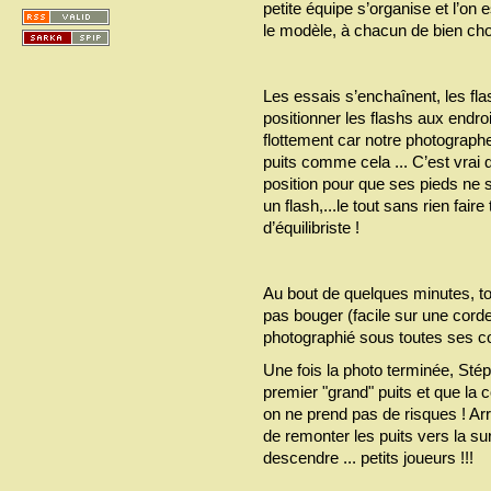
petite équipe s’organise et l’on 
le modèle, à chacun de bien choi
Les essais s’enchaînent, les fla
positionner les flashs aux endroi
flottement car notre photograph
puits comme cela ... C’est vrai 
position pour que ses pieds ne so
un flash,...le tout sans rien fai
d’équilibriste !
Au bout de quelques minutes, tou
pas bouger (facile sur une corde 
photographié sous toutes ses co
Une fois la photo terminée, Stép
premier "grand" puits et que la
on ne prend pas de risques ! Arr
de remonter les puits vers la s
descendre ... petits joueurs !!!