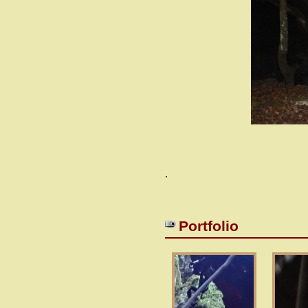
.
Portfolio