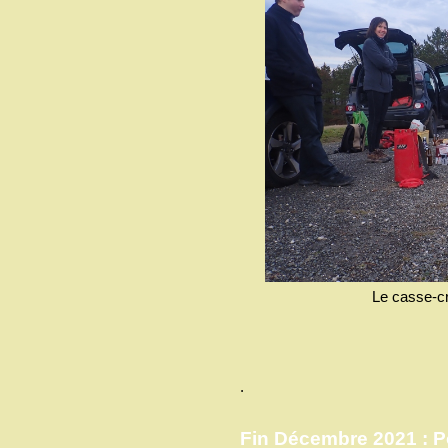
Le casse-cr
.
Fin Décembre 2021 : P