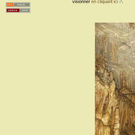
visionner
en cliquant ici
.