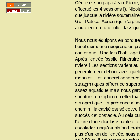
Cécile et son papa Jean-Pierre, 
effectué les 4 sessions !), Nic
que jusque la rivière souterrain
Gu., Patrice, Adrien (qui n’a plu
ajoute encore une jolie classiqu
Nous nous équipons en bordure 
bénéficier d’une néoprène en pr
dantesque ! Une fois l’habillag
Après l’entrée fossile, l’itinérair
rivière ! Les sections varient 
généralement debout avec quel
rasantes. Les concrétionnements
stalagmitiques offrent de super
assez aquatique mais nous gard
shuntons un siphon en effectua
stalagmitique. La présence d’une
chemin : la cavité est sélective 
succès cet obstacle. Au delà du
l’allure d’une diaclase haute et é
escalader jusqu’au plafond mais
plus d’un km de l’entrée, nous 