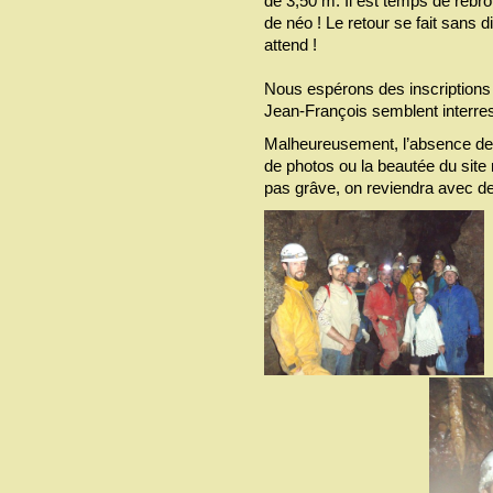
de 3,50 m. Il est temps de rebro
de néo ! Le retour se fait sans d
attend !
Nous espérons des inscriptions 
Jean-François semblent interresé
Malheureusement, l’absence de 
de photos ou la beautée du site
pas grâve, on reviendra avec de