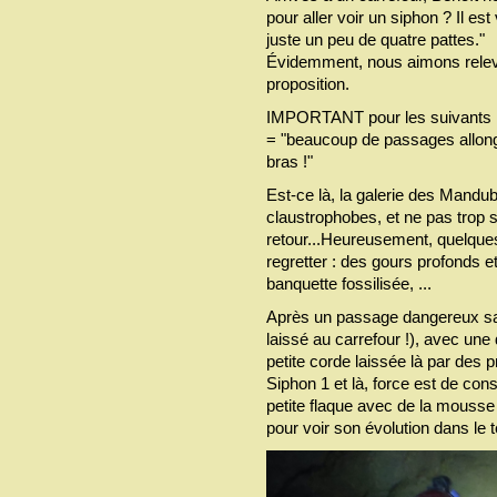
pour aller voir un siphon ? Il es
juste un peu de quatre pattes."
Évidemment, nous aimons releve
proposition.
IMPORTANT pour les suivants : 
= "beaucoup de passages allon
bras !"
Est-ce là, la galerie des Mandubi
claustrophobes, et ne pas trop s
retour...Heureusement, quelque
regretter : des gours profonds 
banquette fossilisée, ...
Après un passage dangereux s
laissé au carrefour !), avec u
petite corde laissée là par des
Siphon 1 et là, force est de con
petite flaque avec de la mousse
pour voir son évolution dans le 