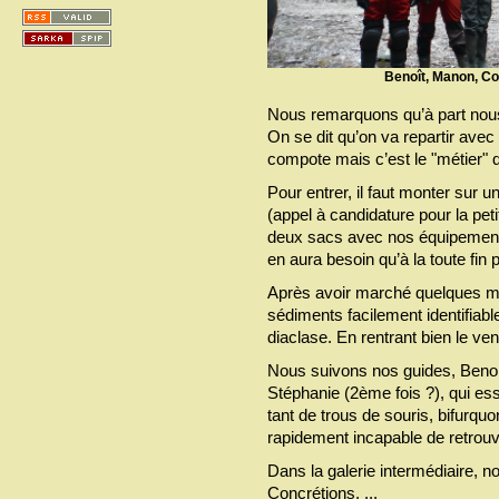
Benoît, Manon, Co
Nous remarquons qu’à part nous 
On se dit qu’on va repartir ave
compote mais c’est le "métier" q
Pour entrer, il faut monter sur 
(appel à candidature pour la pe
deux sacs avec nos équipements 
en aura besoin qu’à la toute fin
Après avoir marché quelques mè
sédiments facilement identifiabl
diaclase. En rentrant bien le ve
Nous suivons nos guides, Benoit 
Stéphanie (2ème fois ?), qui e
tant de trous de souris, bifurqu
rapidement incapable de retrou
Dans la galerie intermédiaire, 
Concrétions, ...