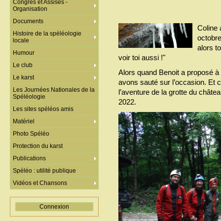
Congrès et Assises -
Organisation
Documents
Coline 
Histoire de la spéléologie
octobre
locale
alors t
Humour
voir toi aussi !"
Le club
Alors quand Benoit a proposé à 
Le karst
avons sauté sur l’occasion. Et 
Les Journées Nationales de la
l’aventure de la grotte du chât
Spéléologie
2022.
Les sites spéléos amis
Matériel
Photo Spéléo
Protection du karst
Publications
Spéléo : utilité publique
Vidéos et Chansons
Connexion