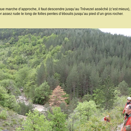
ue marche d’approche, il faut descendre jusqu’au Trévezel asséché (c’est mieux), 
er assez rude le long de folles pentes d’éboulis jusqu’au pied d’un gros rocher.