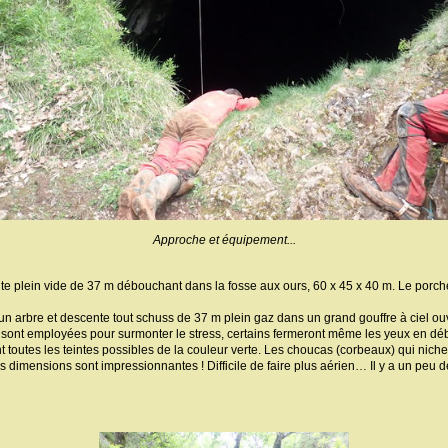
Approche et équipement...
nte plein vide de 37 m débouchant dans la fosse aux ours, 60 x 45 x 40 m. Le porch
n arbre et descente tout schuss de 37 m plein gaz dans un grand gouffre à ciel ouv
sont employées pour surmonter le stress, certains fermeront même les yeux en débu
 toutes les teintes possibles de la couleur verte. Les choucas (corbeaux) qui nich
 dimensions sont impressionnantes ! Difficile de faire plus aérien… Il y a un peu d