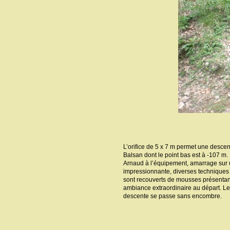
L’orifice de 5 x 7 m permet une desce
Balsan dont le point bas est à -107 m.
Arnaud à l’équipement, amarrage sur u
impressionnante, diverses techniques 
sont recouverts de mousses présentant
ambiance extraordinaire au départ. Les
descente se passe sans encombre.