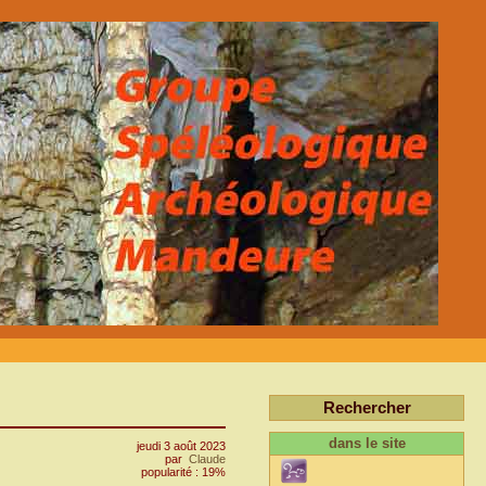
Rechercher
dans le site
jeudi 3 août 2023
par
Claude
popularité : 19%