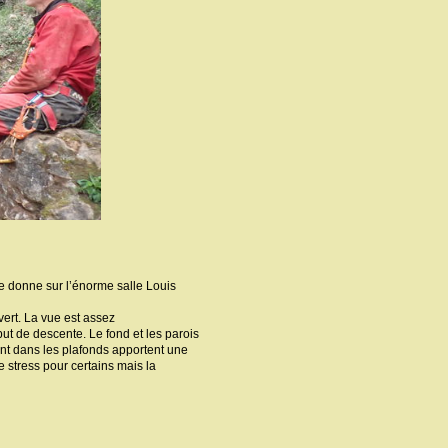
e donne sur l’énorme salle Louis
ert. La vue est assez
t de descente. Le fond et les parois
ent dans les plafonds apportent une
e stress pour certains mais la