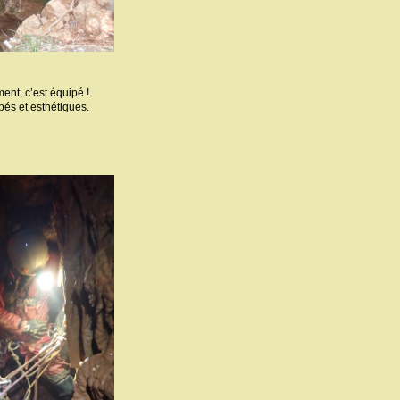
ment, c’est équipé !
pés et esthétiques.