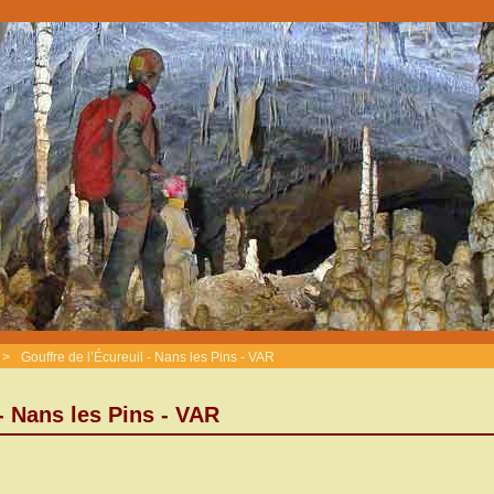
>
Gouffre de l’Écureuil - Nans les Pins - VAR
 - Nans les Pins - VAR