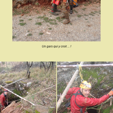
Un gars qui y croit ... !