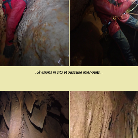
Révisions in situ et passage inter-puits...