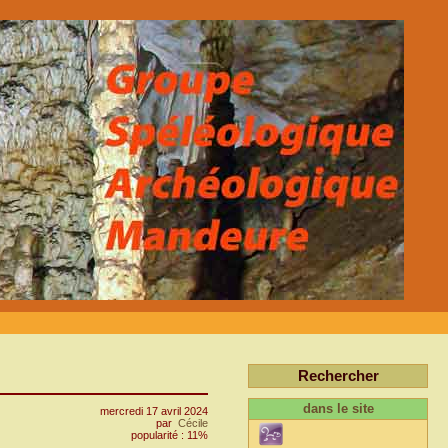
Rechercher
dans le site
mercredi 17 avril 2024
par
Cécile
popularité : 11%