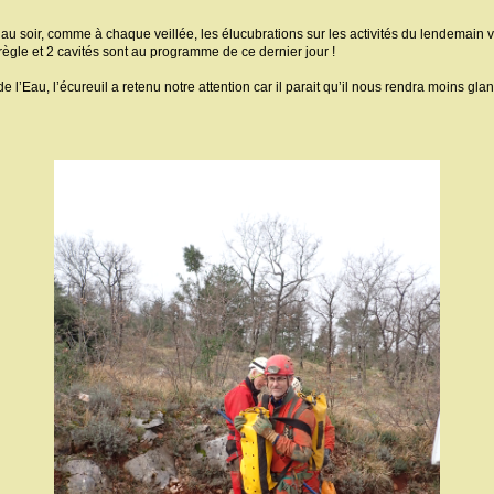
 au soir, comme à chaque veillée, les élucubrations sur les activités du lendemain v
règle et 2 cavités sont au programme de ce dernier jour !
e l’Eau, l’écureuil a retenu notre attention car il parait qu’il nous rendra moins gl