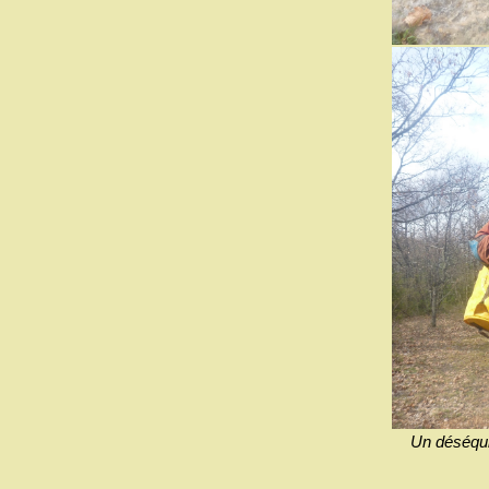
Un déséqui