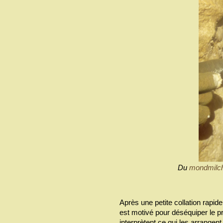
Du
mondmilc
Après une petite collation rapide
est motivé pour déséquiper le p
interprètent ce qui les arrangen