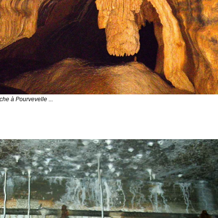
che à Pourvevelle ...