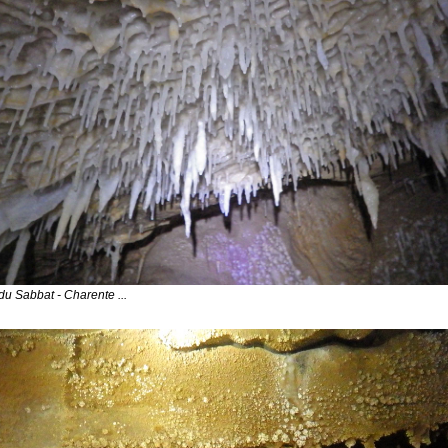
 du Sabbat - Charente ...