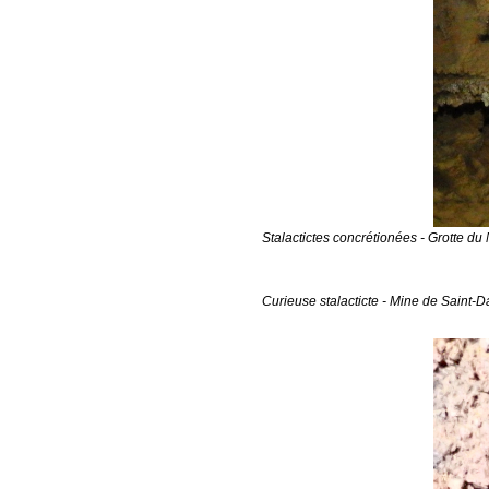
Stalactictes concrétionées - Grotte du
Curieuse stalacticte - Mine de Saint-D