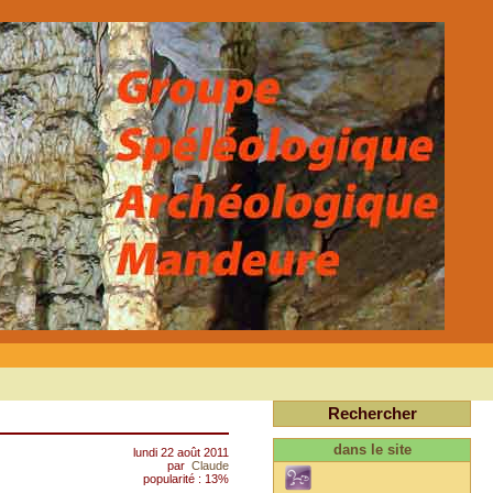
Rechercher
dans le site
lundi 22 août 2011
par
Claude
popularité : 13%