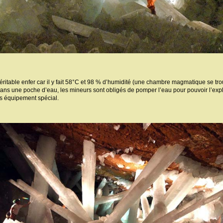
véritable enfer car il y fait 58°C et 98 % d’humidité (une chambre magmatique se t
 dans une poche d’eau, les mineurs sont obligés de pomper l’eau pour pouvoir l’expl
s équipement spécial.