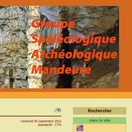
Rechercher
dans le site
vendredi 30 septembre 2011
popularité : 17%