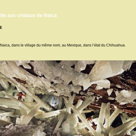
tte aux cristaux de Naica
E
e Naica, dans le village du même nom, au Mexique, dans l’état du Chihuahua.