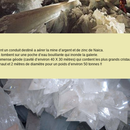
 un conduit destiné a aérer la mine d’argent et de zinc de Naica.
s tombent sur une poche d’eau bouillante qui inonde la galerie.
immense géode (cavité d’environ 40 X 30 mètres) qui contient les plus grands crista
 haut et 2 mètres de diamètre pour un poids d’environ 50 tonnes !!