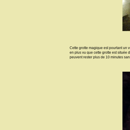
Cette grotte magique est pourtant un 
en plus vu que cette grotte est située
peuvent rester plus de 10 minutes san