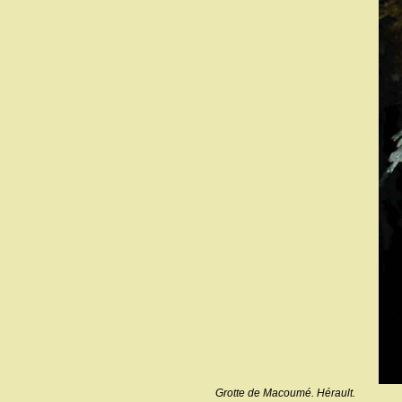
Grotte de Macoumé. Hérault.