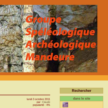
Rechercher
dans le site
lundi 3 octobre 2011
par
Claude
popularité : 4%