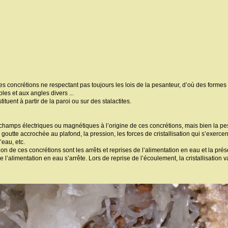
s concrétions ne respectant pas toujours les lois de la pesanteur, d’où des formes l
ples et aux angles divers ...
ituent à partir de la paroi ou sur des stalactites.
es champs électriques ou magnétiques à l’origine de ces concrétions, mais bien la pe
a goutte accrochée au plafond, la pression, les forces de cristallisation qui s’exercen
’eau, etc.
ion de ces concrétions sont les arrêts et reprises de l’alimentation en eau et la pr
l’alimentation en eau s’arrête. Lors de reprise de l’écoulement, la cristallisation 