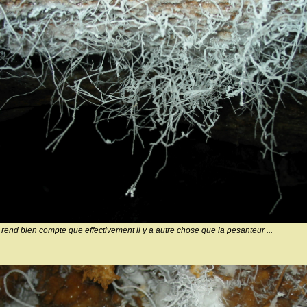
 rend bien compte que effectivement il y a autre chose que la pesanteur ...