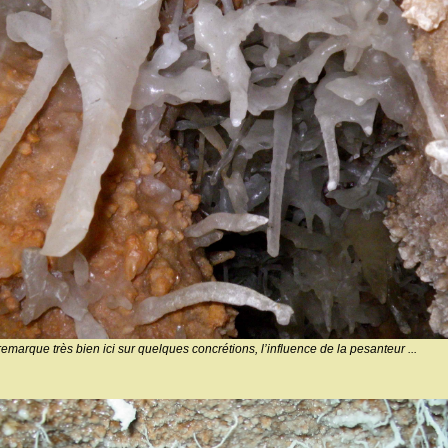
arque très bien ici sur quelques concrétions, l’influence de la pesanteur ...