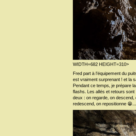
WIDTH=682 HEIGHT=310>
Fred part à l’équipement du pui
est vraiment surprenant ! et la 
Pendant ce temps, je prépare la 
flashs. Les allés et retours 
deux : on regarde, on descend, 
redescend, on repositionne 😁...