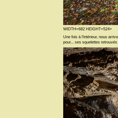
WIDTH=682 HEIGHT=524>
Une fois à l’intérieur, nous arri
pour... ses squelettes retrouvés