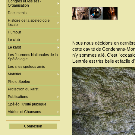
Congrès et Assises -
Organisation
Documents
Histoire de la spéléologie
locale
Humour
Le club
Nous nous décidons en dernière 
Le karst
cette cavité de Gondenans-Montb
n’y sommes allé. C’est l’occasion
Les Journées Nationales de la
Spéléologie
L’entrée est très belle et facile
Les sites spéléos amis
Matériel
Photo Spéléo
Protection du karst
Publications
Spéléo : utilité publique
Vidéos et Chansons
Connexion