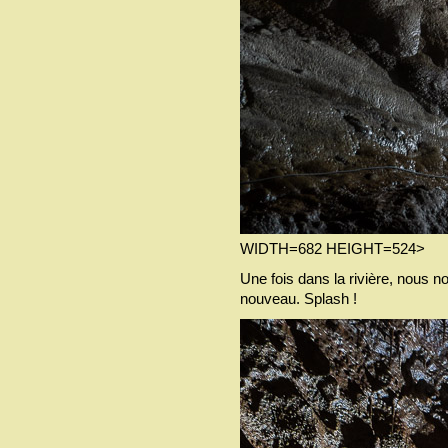
WIDTH=682 HEIGHT=524>
Une fois dans la rivière, nous n
nouveau. Splash !