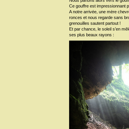
Nous partons alors vers le gouffr
Ce gouffre est impressionnant p
A notre arrivée, une mère chevre
ronces et nous regarde sans bron
grenouilles sautent partout !
Et par chance, le soleil s’en mêl
ses plus beaux rayons :