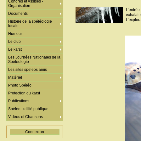
Congrès et Assises -
Organisation
L’entrée
Documents
exhalait 
L’explora
Histoire de la spéléologie
locale
Humour
Le club
Le karst
Les Journées Nationales de la
Spéléologie
Les sites spéléos amis
Matériel
Photo Spéléo
Protection du karst
Publications
Spéléo : utilité publique
Vidéos et Chansons
Connexion