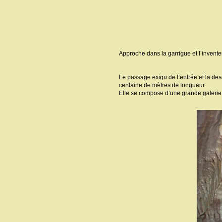
Approche dans la garrigue et l’invente
Le passage exigu de l’entrée et la des
centaine de mètres de longueur.
Elle se compose d’une grande galerie r