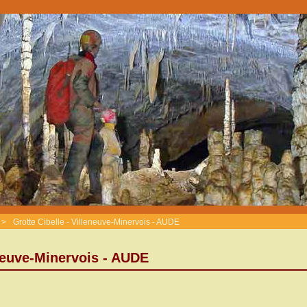
>
Grotte Cibelle - Villeneuve-Minervois - AUDE
eneuve-Minervois - AUDE