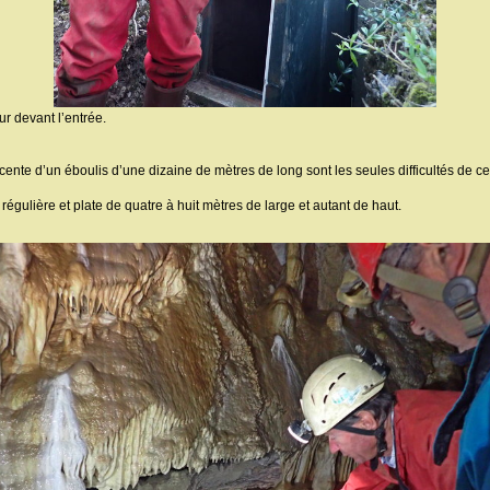
ur devant l’entrée.
cente d’un éboulis d’une dizaine de mètres de long sont les seules difficultés de c
égulière et plate de quatre à huit mètres de large et autant de haut.