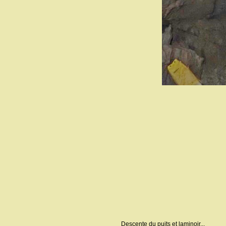
Descente du puits et laminoir...