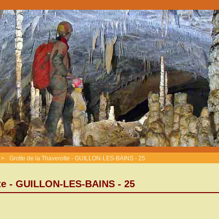
>
Grotte de la Thaverotte - GUILLON-LES-BAINS - 25
tte - GUILLON-LES-BAINS - 25