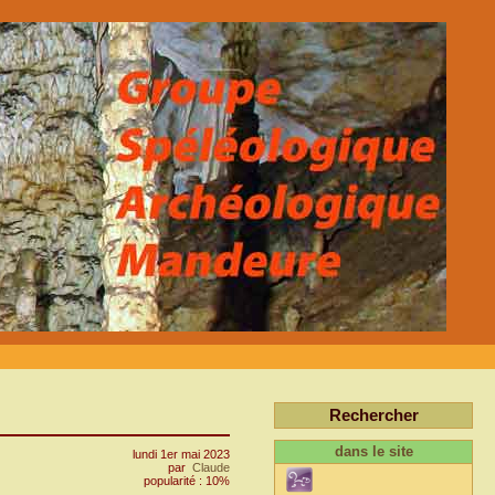
Rechercher
dans le site
lundi 1er mai 2023
par
Claude
popularité : 10%