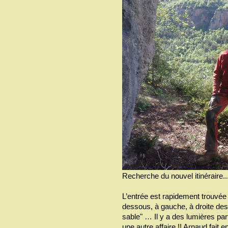
Recherche du nouvel itinéraire..
L’entrée est rapidement trouvée 
dessous, à gauche, à droite des
sable" … Il y a des lumières par
une autre affaire !! Arnaud fait 