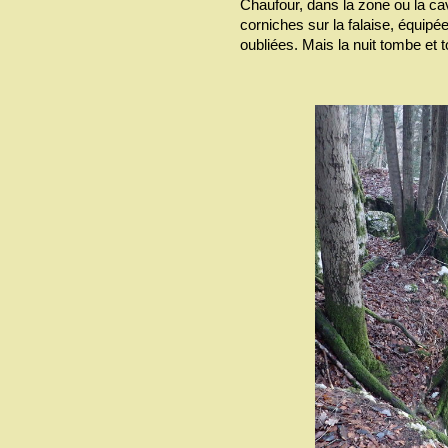
Chaufour, dans la zone ou la ca
corniches sur la falaise, équip
oubliées. Mais la nuit tombe et t