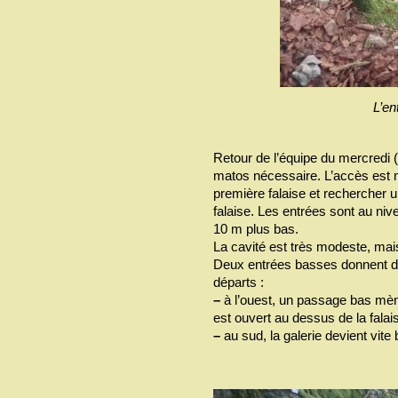
L’en
Retour de l’équipe du mercredi (
matos nécessaire. L’accès est m
première falaise et rechercher 
falaise. Les entrées sont au nive
10 m plus bas.
La cavité est très modeste, mai
Deux entrées basses donnent da
départs :
–
à l’ouest, un passage bas mène
est ouvert au dessus de la falai
–
au sud, la galerie devient vite