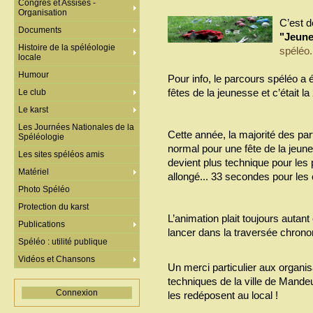
Congrès et Assises -
Organisation
C’est d
Documents
"Jeune
Histoire de la spéléologie
spéléo.
locale
Humour
Pour info, le parcours spéléo a
fêtes de la jeunesse et c’était 
Le club
Le karst
Les Journées Nationales de la
Cette année, la majorité des part
Spéléologie
normal pour une fête de la jeun
Les sites spéléos amis
devient plus technique pour les 
Matériel
allongé... 33 secondes pour les
Photo Spéléo
Protection du karst
L’animation plait toujours autant 
Publications
lancer dans la traversée chron
Spéléo : utilité publique
Vidéos et Chansons
Un merci particulier aux organi
techniques de la ville de Mandeu
Connexion
les redéposent au local !