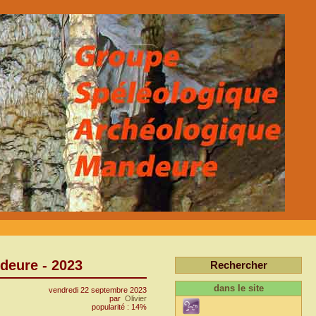
deure - 2023
Rechercher
dans le site
vendredi 22 septembre 2023
par
Olivier
popularité : 14%