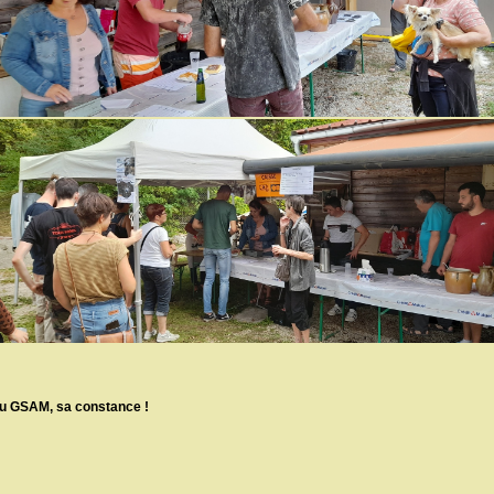
 du GSAM, sa constance !