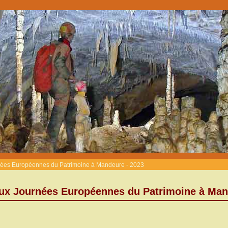
nées Européennes du Patrimoine à Mandeure - 2023
ux Journées Européennes du Patrimoine à Man