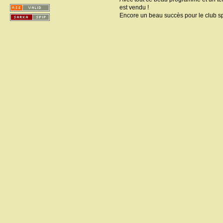
est vendu !
Encore un beau succès pour le club spé