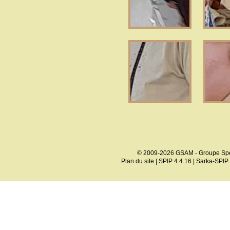
© 2009-2026 GSAM - Groupe Spé
Plan du site
|
SPIP 4.4.16
|
Sarka-SPIP 