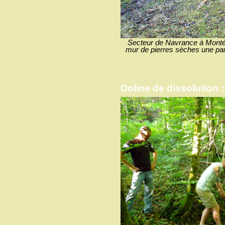
Secteur de Navrance à Montéc
mur de pierres sèches une part
Doline de dissolution :