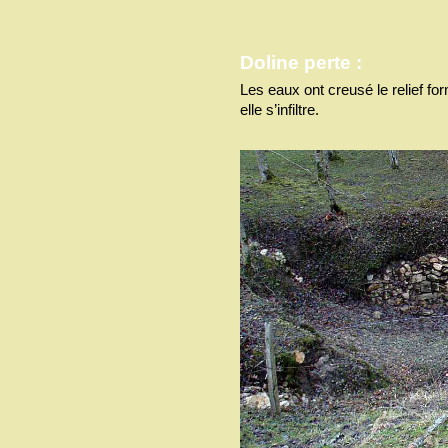
Doline perte :
Les eaux ont creusé le relief fo
elle s’infiltre.