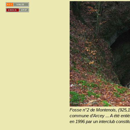
Fosse n°2 de Montenois, (925,18
commune d’Arcey ... A été entiè
en 1996 par un interclub cons