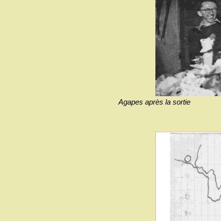
Agapes après la sortie