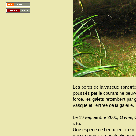
Les bords de la vasque sont très
poussés par le courant ne peuve
force, les galets retombent par g
vasque et l’entrée de la galerie.
Le 19 septembre 2009, Olivier, C
site.
Une espèce de benne en tôle mont
mine, servira à manutentionner le