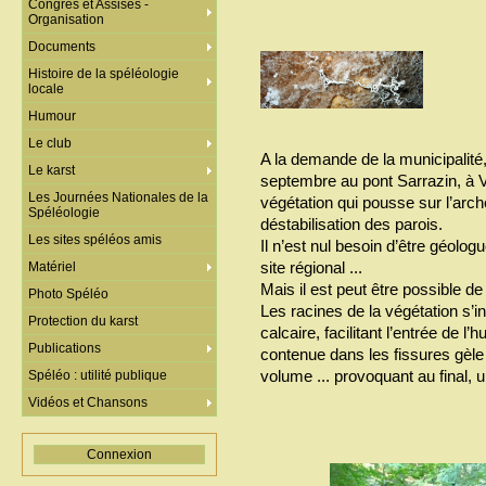
Congrès et Assises -
Organisation
Documents
Histoire de la spéléologie
locale
Humour
Le club
A la demande de la municipalité
Le karst
septembre au pont Sarrazin, à Va
Les Journées Nationales de la
végétation qui pousse sur l’arche
Spéléologie
déstabilisation des parois.
Les sites spéléos amis
Il n’est nul besoin d’être géolog
site régional ...
Matériel
Mais il est peut être possible de 
Photo Spéléo
Les racines de la végétation s’i
Protection du karst
calcaire, facilitant l’entrée de l’
Publications
contenue dans les fissures gèle
volume ... provoquant au final, u
Spéléo : utilité publique
Vidéos et Chansons
Connexion