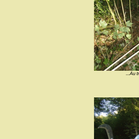
...Au t