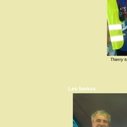
Thierry t
Les bonus