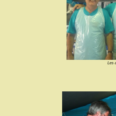
Les a