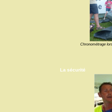
Chronométrage lors
La sécurité