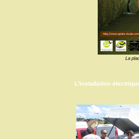
La pla
L’installation électriqu