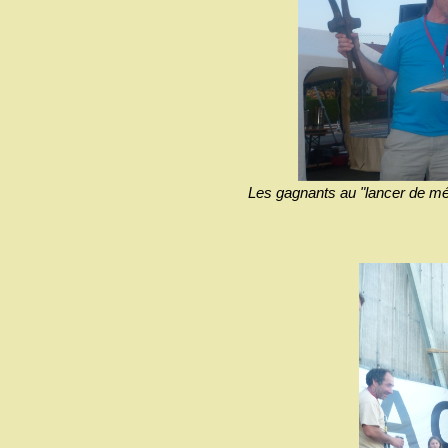
Les gagnants au "lancer de mémè