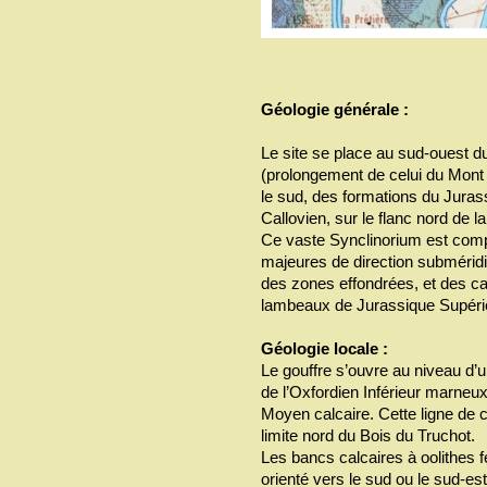
Géologie générale :
Le site se place au sud-ouest 
(prolongement de celui du Mont B
le sud, des formations du Juras
Callovien, sur le flanc nord de l
Ce vaste Synclinorium est comp
majeures de direction subméridi
des zones effondrées, et des c
lambeaux de Jurassique Supérie
Géologie locale :
Le gouffre s’ouvre au niveau d’
de l’Oxfordien Inférieur marneu
Moyen calcaire. Cette ligne de
limite nord du Bois du Truchot.
Les bancs calcaires à oolithes 
orienté vers le sud ou le sud-est