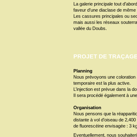
La galerie principale tout d’abor
faveur d’une diaclase de même or
Les cassures principales ou se
mais aussi les réseaux souterrai
vallée du Doubs.
PROJET DE TRAÇAG
Planning
Nous prévoyons une coloration 
temporaire est la plus active.
L’injection est prévue dans la do
Il sera procédé également à une
Organisation
Nous pensons que la réapparitio
distante à vol d’oiseau de 2,40
de fluorescéine envisagée : 3 kg
Eventuellement, nous souhaiter