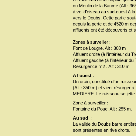
du Moulin de la Baume (Alt : 3
à vol d’oiseau au sud-ouest à la
vers le Doubs. Cette partie sou
depuis la perte et de 4520 m de
affluents ont été découverts et 
Zones à surveiller :
Font de Lougre. Alt : 308 m
Affluent droite (à l’intérieur du T
Affluent gauche (à l’intérieur du
Résurgence n°2 . Alt : 310 m
A l’ouest :
Un drain, constitué d’un ruis
(Alt : 350 m) et vient résurger à
MEDIERE. Le ruisseau se jette 
Zone à surveiller :
Fontaine du Poue. Alt : 295 m.
Au sud
:
La vallée du Doubs barre entiè
sont présentes en rive droite.