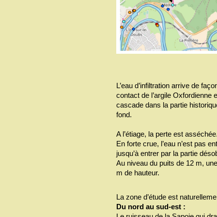
L’eau d’infiltration arrive de faç
contact de l’argile Oxfordienne e
cascade dans la partie historique
fond.
A l’étiage, la perte est asséchée
En forte crue, l’eau n’est pas e
jusqu’à entrer par la partie déso
Au niveau du puits de 12 m, une
m de hauteur.
La zone d’étude est naturellemen
Du nord au sud-est :
Le ruisseau de la Sapoie qui dra